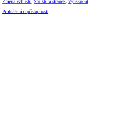
Změna vzhledu
,
Struktura stránek
,
Vytisknout
Prohlášení o přístupnosti