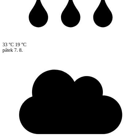
33 °C
19 °C
pátek
7. 8.