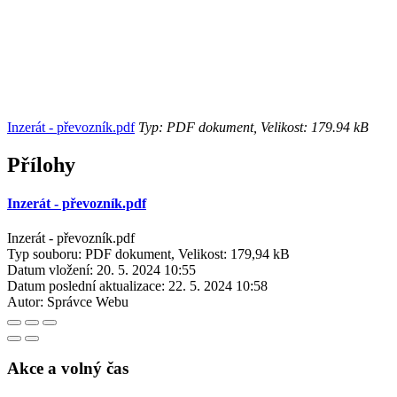
Inzerát - převozník.pdf
Typ: PDF dokument, Velikost: 179.94 kB
Přílohy
Inzerát - převozník.pdf
Inzerát - převozník.pdf
Typ souboru: PDF dokument, Velikost: 179,94 kB
Datum vložení:
20. 5. 2024 10:55
Datum poslední aktualizace:
22. 5. 2024 10:58
Autor:
Správce Webu
Akce a volný čas