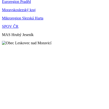
Euroregion Praděd
Moravskoslezský kraj
Mikroregion Slezská Harta
SPOV ČR
MAS Hrubý Jeseník