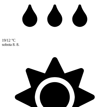
19/12 °C
sobota
8. 8.