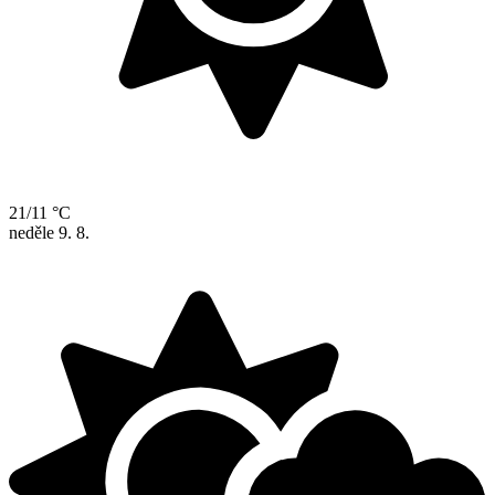
21/11 °C
neděle
9. 8.