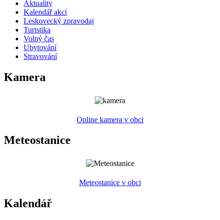
Aktuality
Kalendář akcí
Leskovecký zpravodaj
Turistika
Volný čas
Ubytování
Stravování
Kamera
Online kamera v obci
Meteostanice
Meteostanice v obci
Kalendář