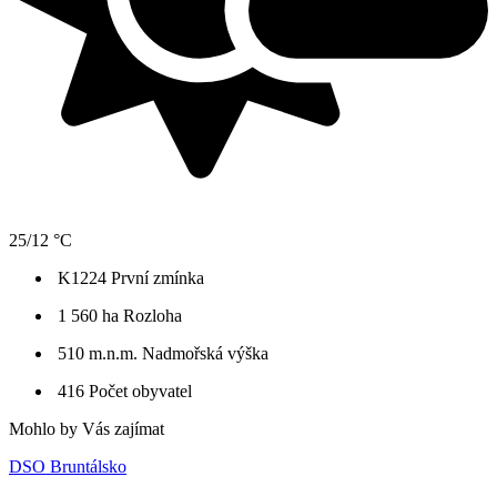
25/12 °C
K1224
První zmínka
1 560 ha
Rozloha
510 m.n.m.
Nadmořská výška
416
Počet obyvatel
Mohlo by Vás zajímat
DSO Bruntálsko