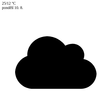
25/12 °C
pondělí
10. 8.