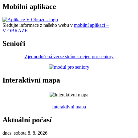
Mobilní aplikace
Sledujte informace z našeho webu v
mobilní aplikaci –
V OBRAZE.
Senioři
Zjednodušená verze stránek nejen pro seniory
Interaktivní mapa
Interaktivní mapa
Aktuální počasí
dnes, sobota 8. 8. 2026