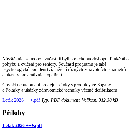
Návštěvníci se mohou zúčastnit bylinkového workshopu, funkčního
pohybu a cvičení pro seniory. Součástí programu je také
psychologické poradenství, měření různých zdravotních parametrů
a ukázky preventivních opatření.
Chybět nebudou ani prodejní stánky s produkty ze Sagapy
a Polárky a ukázky zdravotnické techniky včetně defibrilátoru.
Leták 2026 +++.pdf
Typ: PDF dokument, Velikost: 312.38 kB
Přílohy
Leták 2026 +++.pdf