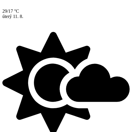
29/17 °C
úterý
11. 8.