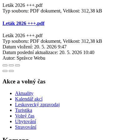
Leták 2026 +++.pdf
Typ souboru: PDF dokument, Velikost: 312,38 kB
Leták 2026 +++.pdf
Leták 2026 +++.pdf
Typ souboru: PDF dokument, Velikost: 312,38 kB
Datum vložení:
20. 5. 2026 9:47
Datum poslední aktualizace:
20. 5. 2026 10:40
Autor:
Správce Webu
Akce a volný čas
Aktuality
Kalendář akcí
Leskovecký zpravodaj
Turistika
Volný čas
Ubytování
Stravování