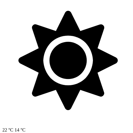
22 °C
14 °C