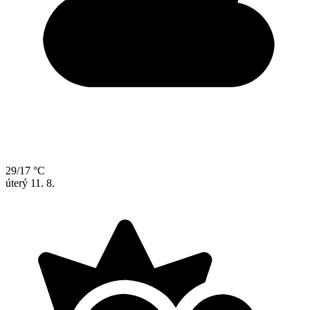
29/17 °C
úterý
11. 8.