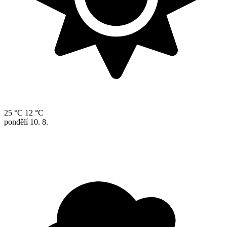
25 °C
12 °C
pondělí
10. 8.