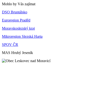
Mohlo by Vás zajímat
DSO Bruntálsko
Euroregion Praděd
Moravskoslezský kraj
Mikroregion Slezská Harta
SPOV ČR
MAS Hrubý Jeseník