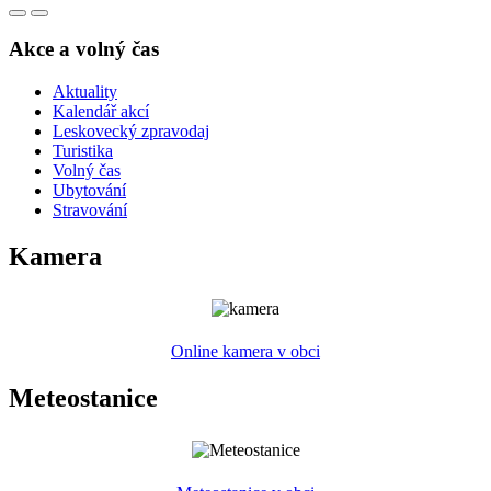
Akce a volný čas
Aktuality
Kalendář akcí
Leskovecký zpravodaj
Turistika
Volný čas
Ubytování
Stravování
Kamera
Online kamera v obci
Meteostanice