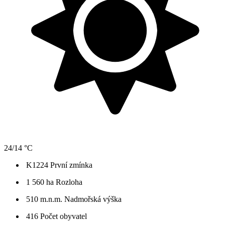
24/14 °C
K1224
První zmínka
1 560 ha
Rozloha
510 m.n.m.
Nadmořská výška
416
Počet obyvatel