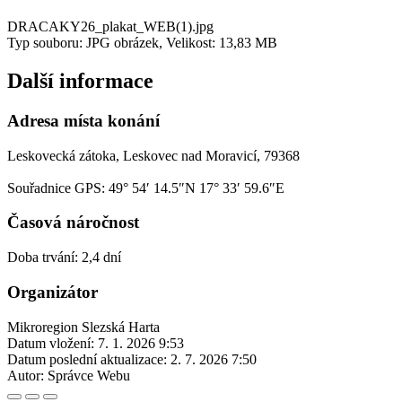
DRACAKY26_plakat_WEB(1).jpg
Typ souboru: JPG obrázek, Velikost: 13,83 MB
Další informace
Adresa místa konání
Leskovecká zátoka, Leskovec nad Moravicí, 79368
Souřadnice GPS:
49° 54′ 14.5″N 17° 33′ 59.6″E
Časová náročnost
Doba trvání: 2,4 dní
Organizátor
Mikroregion Slezská Harta
Datum vložení:
7. 1. 2026 9:53
Datum poslední aktualizace:
2. 7. 2026 7:50
Autor:
Správce Webu