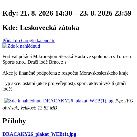
Kdy:
21. 8. 2026 14:30 – 23. 8. 2026 23:59
Kde:
Leskovecká zátoka
Přidat do Google kalendáře
Festival pořádá Mikroregion Slezská Harta ve spolupráci s Torrsen
Sports s.r.o., Dračí lodě Brno, z.s.
Akce je finančně podpořena z rozpočtu Moravskoslezského kraje.
Typ akce: ostatní (akce pro veřejnost), sport, aktivní vyžití (dračí
lodě)
DRACAKY26_plakat_WEB(1).jpg
Typ: JPG
obrázek, Velikost: 13.83 MB
Přílohy
DRACAKY26_plakat_WEB(1).jpg