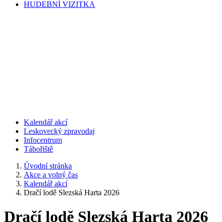
HUDEBNÍ VIZITKA
Kalendář akcí
Leskovecký zpravodaj
Infocentrum
Tábořiště
Úvodní stránka
Akce a volný čas
Kalendář akcí
Dračí lodě Slezská Harta 2026
Dračí lodě Slezská Harta 2026