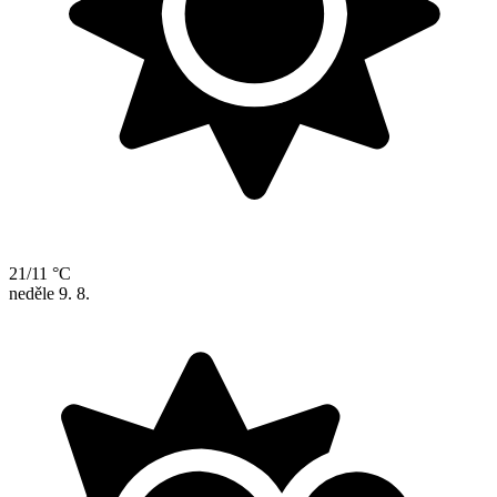
21/11 °C
neděle
9. 8.