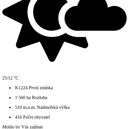
25/12 °C
K1224
První zmínka
1 560 ha
Rozloha
510 m.n.m.
Nadmořská výška
416
Počet obyvatel
Mohlo by Vás zajímat