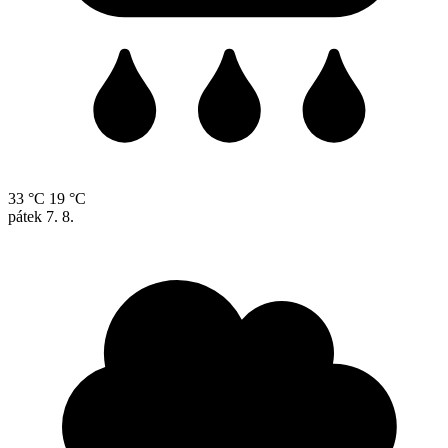
33 °C
19 °C
pátek
7. 8.