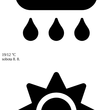
19/12 °C
sobota
8. 8.