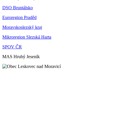
DSO Bruntálsko
Euroregion Praděd
Moravskoslezský kraj
Mikroregion Slezská Harta
SPOV ČR
MAS Hrubý Jeseník