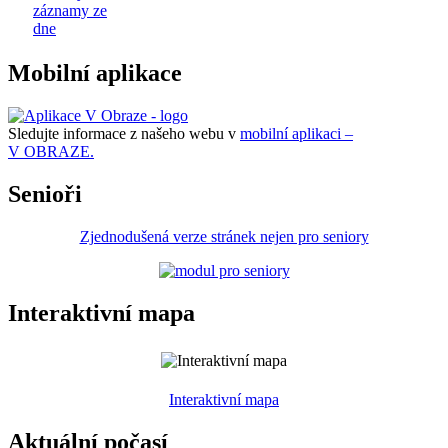
záznamy ze
dne
Mobilní aplikace
Sledujte informace z našeho webu v
mobilní aplikaci –
V OBRAZE.
Senioři
Zjednodušená verze stránek nejen pro seniory
Interaktivní mapa
Interaktivní mapa
Aktuální počasí