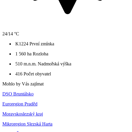
24/14 °C
K1224
První zmínka
1 560 ha
Rozloha
510 m.n.m.
Nadmořská výška
416
Počet obyvatel
Mohlo by Vás zajímat
DSO Bruntálsko
Euroregion Praděd
Moravskoslezský kraj
Mikroregion Slezská Harta