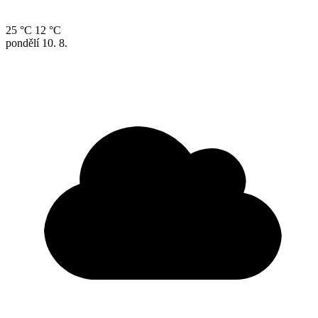
25 °C
12 °C
pondělí
10. 8.