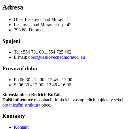
Adresa
Obec Leskovec nad Moravicí
Leskovec nad Moravicí č. p. 42
793 68 Dvorce
Spojení
Tel.: 554 731 001, 554 725 462
E-mail:
obec@leskovecnadmoravici.eu
Provozní doba
Po 06:30 - 12:00 12:45 - 17:00
St 06:30 - 12:00 12:45 - 16:00
Starosta obce: Bedřich Buťák
Další informace
o osobách, funkcích, zastupitelích najdete v sekci
organizační struktura
obce.
Kontakty
Kontakt