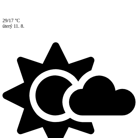
29/17 °C
úterý
11. 8.