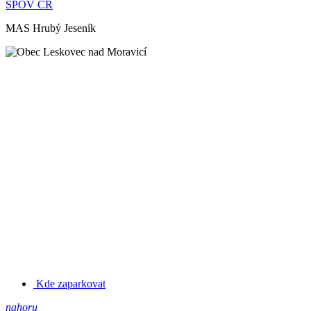
SPOV ČR
MAS Hrubý Jeseník
Kde zaparkovat
nahoru