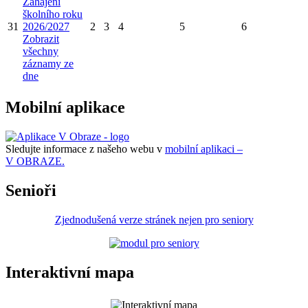
Zahájení
školního roku
31
2026/2027
2
3
4
5
6
Zobrazit
všechny
záznamy ze
dne
Mobilní aplikace
Sledujte informace z našeho webu v
mobilní aplikaci –
V OBRAZE.
Senioři
Zjednodušená verze stránek nejen pro seniory
Interaktivní mapa