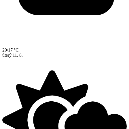
29/17 °C
úterý
11. 8.