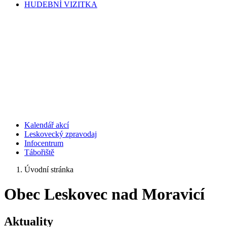
HUDEBNÍ VIZITKA
Kalendář akcí
Leskovecký zpravodaj
Infocentrum
Tábořiště
Úvodní stránka
Obec Leskovec nad Moravicí
Aktuality