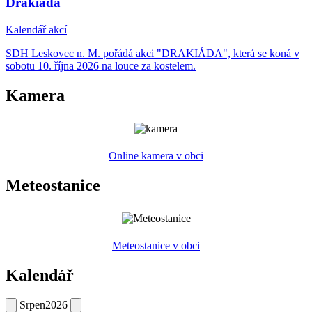
Drakiáda
Kalendář akcí
SDH Leskovec n. M. pořádá akci "DRAKIÁDA", která se koná v
sobotu 10. října 2026 na louce za kostelem.
Kamera
Online kamera v obci
Meteostanice
Meteostanice v obci
Kalendář
Srpen
2026