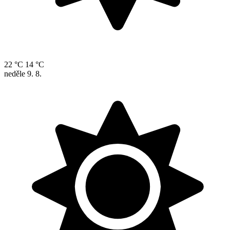
22 °C
14 °C
neděle
9. 8.