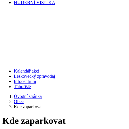
HUDEBNÍ VIZITKA
Kalendář akcí
Leskovecký zpravodaj
Infocentrum
Tábořiště
Úvodní stránka
Obec
Kde zaparkovat
Kde zaparkovat