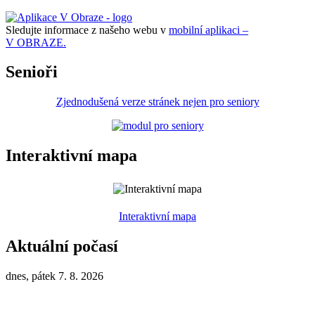
Sledujte informace z našeho webu v
mobilní aplikaci –
V OBRAZE.
Senioři
Zjednodušená verze stránek nejen pro seniory
Interaktivní mapa
Interaktivní mapa
Aktuální počasí
dnes, pátek 7. 8. 2026