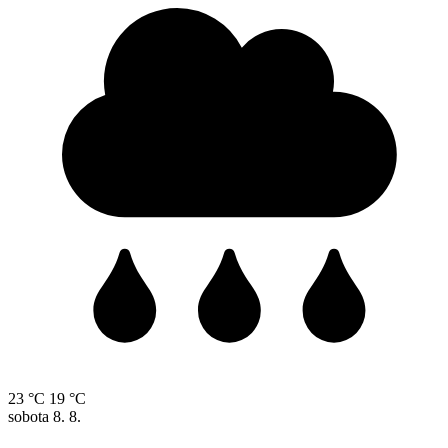
23 °C
19 °C
sobota
8. 8.