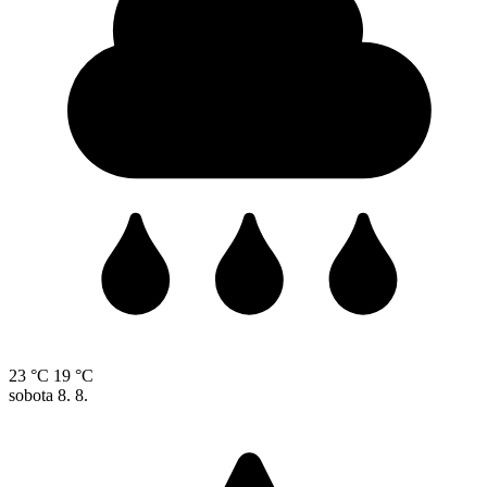
23 °C
19 °C
sobota
8. 8.