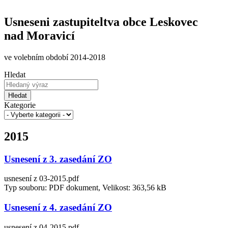
Usneseni zastupiteltva obce Leskovec
nad Moravicí
ve volebním období 2014-2018
Hledat
Hledat
Kategorie
2015
Usnesení z 3. zasedání ZO
usnesení z 03-2015.pdf
Typ souboru: PDF dokument, Velikost: 363,56 kB
Usnesení z 4. zasedání ZO
usnesení z 04-2015.pdf