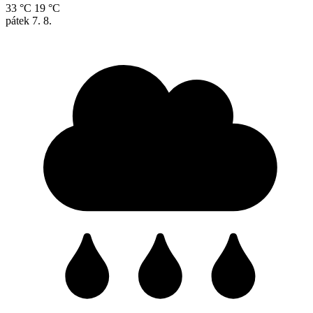
33 °C
19 °C
pátek
7. 8.