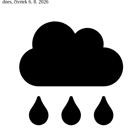
dnes, čtvrtek 6. 8. 2026