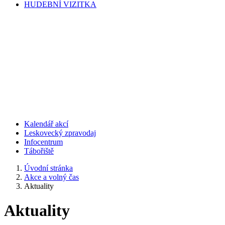
HUDEBNÍ VIZITKA
Kalendář akcí
Leskovecký zpravodaj
Infocentrum
Tábořiště
Úvodní stránka
Akce a volný čas
Aktuality
Aktuality