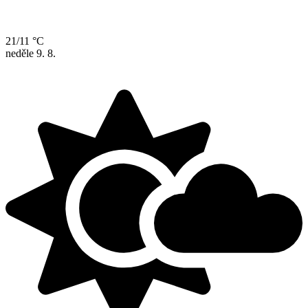
21/11 °C
neděle
9. 8.