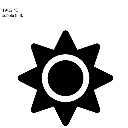
19/12 °C
sobota
8. 8.