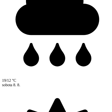
19/12 °C
sobota
8. 8.