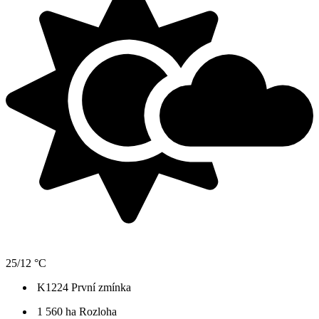
25/12 °C
K1224
První zmínka
1 560 ha
Rozloha