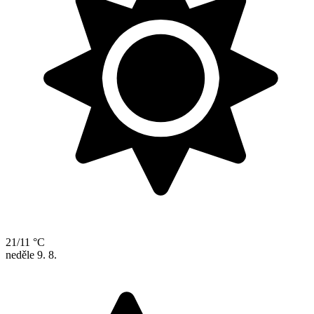
21/11 °C
neděle
9. 8.