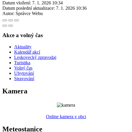
Datum vložení:
7. 1. 2026 10:34
Datum poslední aktualizace:
7. 1. 2026 10:36
Autor:
Správce Webu
Akce a volný čas
Aktuality
Kalendář akcí
Leskovecký zpravodaj
Turistika
Volný čas
Ubytování
Stravování
Kamera
Online kamera v obci
Meteostanice