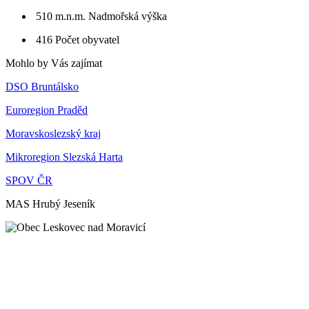
510 m.n.m.
Nadmořská výška
416
Počet obyvatel
Mohlo by Vás zajímat
DSO Bruntálsko
Euroregion Praděd
Moravskoslezský kraj
Mikroregion Slezská Harta
SPOV ČR
MAS Hrubý Jeseník